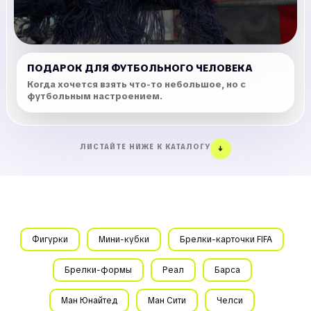
ПОДАРОК ДЛЯ ФУТБОЛЬНОГО ЧЕЛОВЕКА
Когда хочется взять что-то небольшое, но с
футбольным настроением.
ЛИСТАЙТЕ НИЖЕ К КАТАЛОГУ
↓
Фигурки
Мини-кубки
Брелки-карточки FIFA
Брелки-формы
Реал
Барса
Ман Юнайтед
Ман Сити
Челси