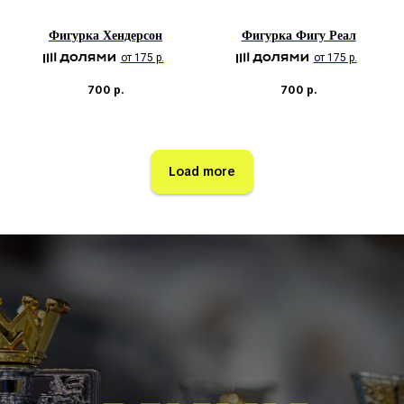
Фигурка Хендерсон
Фигурка Фигу Реал
от 175 р.
от 175 р.
700
р.
700
р.
Load more