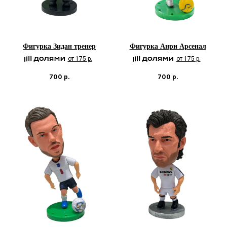
Фигурка Зидан тренер
Фигурка Анри Арсенал
от 175 р.
от 175 р.
700
р.
700
р.