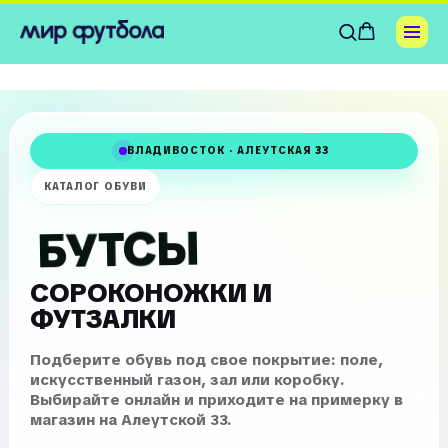
ВЛАДИВОСТОК · АЛЕУТСКАЯ 33
КАТАЛОГ ОБУВИ
БУТСЫ
СОРОКОНОЖКИ И
ФУТЗАЛКИ
Подберите обувь под свое покрытие: поле,
искусственный газон, зал или коробку.
Выбирайте онлайн и приходите на примерку в
магазин на Алеутской 33.