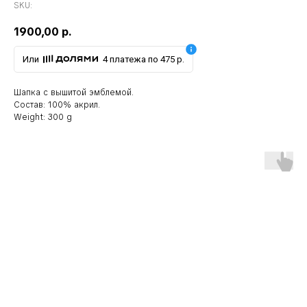
SKU:
1900,00
р.
Или
4 платежа по 475 р.
Шапка с вышитой эмблемой.
Состав: 100% акрил.
Weight: 300 g