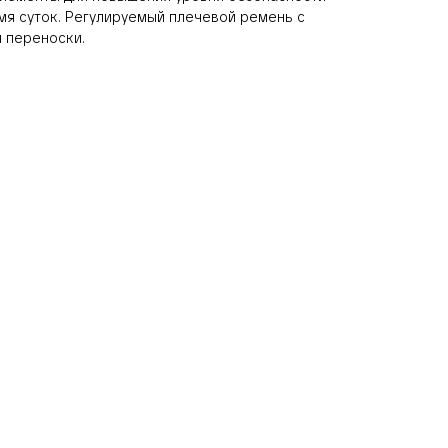
я суток. Регулируемый плечевой ремень с
я переноски.