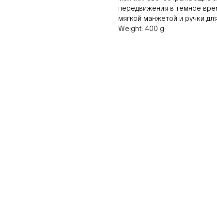
передвижения в темное врем
мягкой манжетой и ручки дл
Weight: 400 g