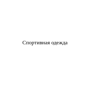
Спортивная одежда