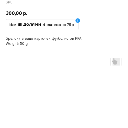
SKU:
300,00
р.
Или
4 платежа по 75 р.
Брелоки в виде карточек футболистов FIFA.
Weight: 50 g