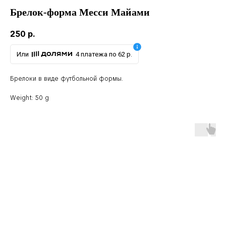
Брелок-форма Месси Майами
250
р.
Или
4 платежа по 62 р.
Брелоки в виде футбольной формы.
Weight: 50 g