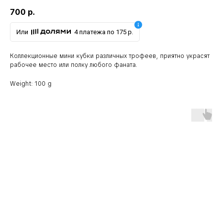
700
р.
Или
4 платежа по 175 р.
Коллекционные мини кубки различных трофеев, приятно украсят
рабочее место или полку любого фаната.
Weight: 100 g