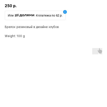
250
р.
Или
4 платежа по 62 р.
Брелок резиновый в дизайне клубов.
Weight: 100 g