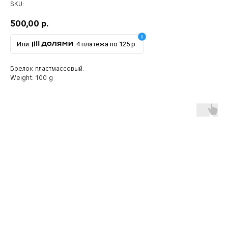
SKU:
500,00
р.
Или
4 платежа по 125 р.
Брелок пластмассовый.
Weight: 100 g