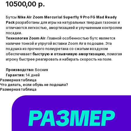
10500,00
р.
Бутсы
Nike Air Zoom Mercurial Superfly 9 Pro FG Mad Ready
Pack
разработаны для игры на натуральных твердых газонах и
отличаются легкостью, амортизацией и улучшенным контролем
посадки.
Технология Zoom Air
: Главной особенностью бутс является
наличие тонкой и упругой вставки Zoom Air в подошве. Эта
подушка из прочного полиуретана со сжатым воздухом
обеспечивает
быструю и отзывчивую амортизацию
, помогая
игроку быстрее реагировать и набирать скорость на поле.
Производство:
Босния
Гарантия:
14 дней
Размерная таблица
Что делать, если обувь не подошла?
Размерная таблица