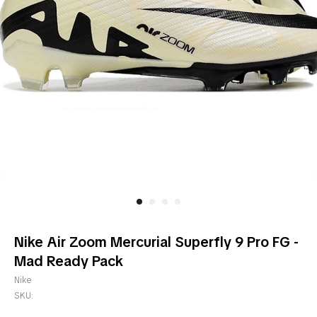
Nike Air Zoom Mercurial Superfly 9 Pro FG -
Mad Ready Pack
Nike
SKU: