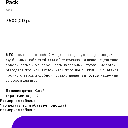
Pack
Adidas
7500,00
р.
добавить в корзину
3 FG
представляют собой модель, созданную специально для
футбольных любителей. Они обеспечивают отличное сцепление с
поверхностью и маневренность на твердых натуральных полях
благодаря прочной и устойчивой подошве с шипами. Сочетание
прочного верха и удобной посадки делает эти
бутсы
надежным
выбором для игры.
Производство:
Китай
Гарантия:
14 дней
Размерная таблица
Что делать, если обувь не подошла?
Размерная таблица