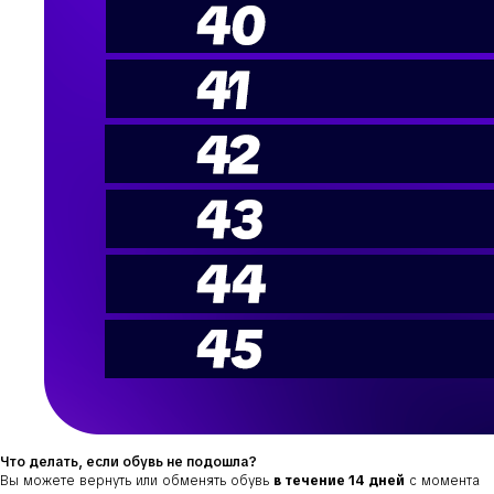
Что делать, если обувь не подошла?
Вы можете вернуть или обменять обувь
в течение 14 дней
с момента