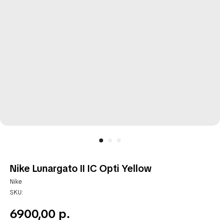
Nike Lunargato II IC Opti Yellow
Nike
SKU:
6900,00
р.