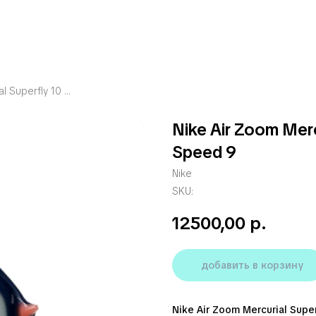
Nike Air Zoom Mercurial Superfly 10 Pro FG Dream Speed 9
Nike Air Zoom Merc
Speed 9
Nike
SKU:
12500,00
р.
добавить в корзину
Nike Air Zoom Mercurial Sup