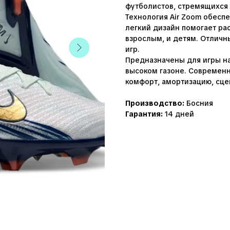
футболистов, стремящихся 
Технология Air Zoom обесп
легкий дизайн помогает ра
взрослым, и детям. Отлич
игр.
Предназначены для игры на
высоком газоне. Современ
комфорт, амортизацию, сце
Производство:
Босния
Гарантия:
14 дней