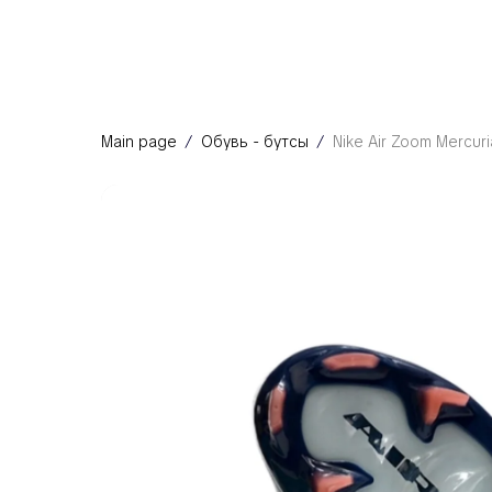
Main page
Обувь - бутсы