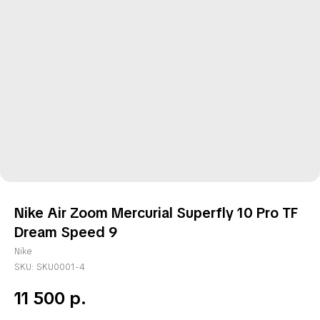
Nike Air Zoom Mercurial Superfly 10 Pro TF
Dream Speed 9
Nike
SKU:
SKU0001-4
11 500
р.