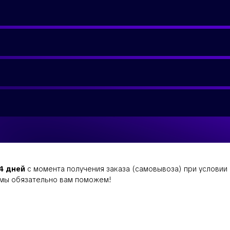
14 дней
с момента получения заказа (самовывоза) при условии с
и мы обязательно вам поможем!