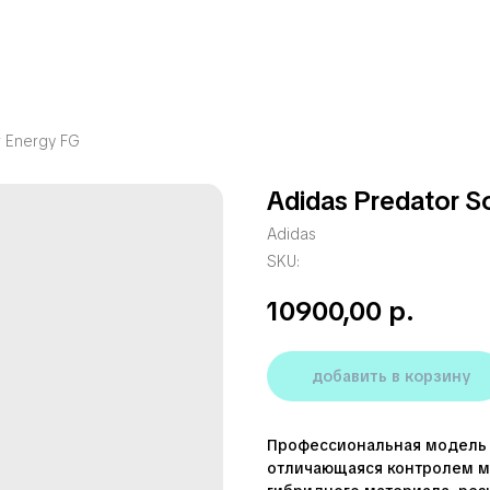
r Energy FG
Adidas Predator S
Adidas
SKU:
10900,00
р.
добавить в корзину
Профессиональная модель 
отличающаяся контролем м