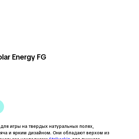
olar Energy FG
для игры на твердых натуральных полях,
яча и ярким дизайном. Они обладают верхом из