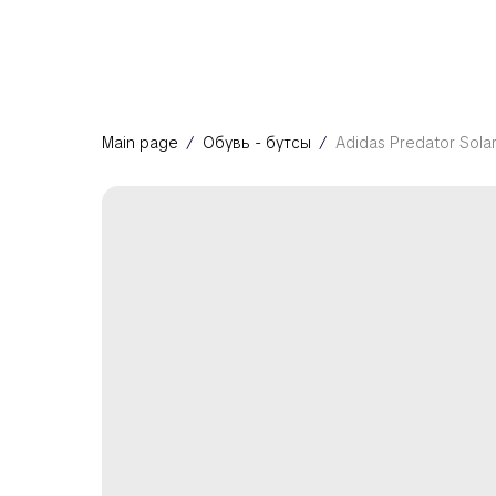
Main page
Обувь - бутсы
Adidas Predator Sola