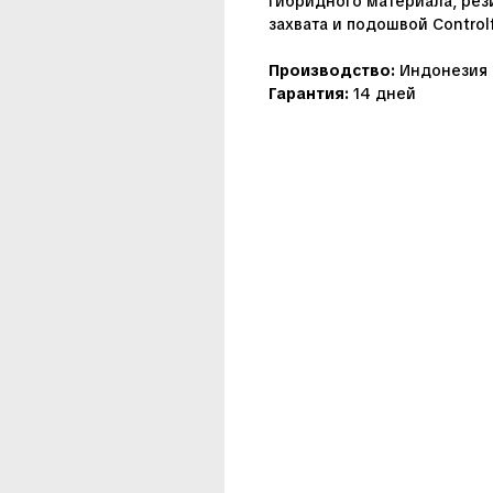
гибридного материала, ре
захвата и подошвой Control
Производство:
Индонезия
Гарантия:
14 дней