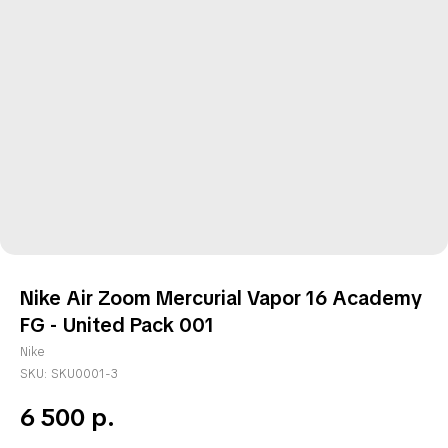
Nike Air Zoom Mercurial Vapor 16 Academy
FG - United Pack 001
Nike
SKU:
SKU0001-3
6 500
р.