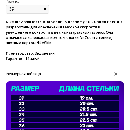
Размер
Nike Air Zoom Mercurial Vapor 16 Academy FG - United Pack 001
разработаны для обеспечения
высокой скорости и
улучшенного контроля мяча
на натуральных газонах. Они
отличаются использованием технологии Air Zoom и легким,
плотным верхом NikeSkin.
Производство:
Индонезия
Гарантия:
14 дней
Размерная таблица