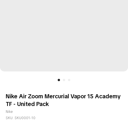
Nike Air Zoom Mercurial Vapor 15 Academy
TF - United Pack
Nike
SKU:
SKU0001-10