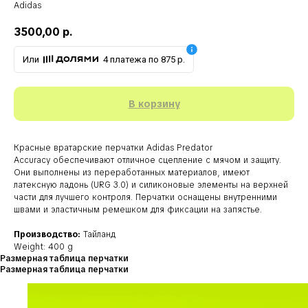
Adidas
3500,00
р.
Или
4 платежа по 875 р.
В корзину
Красные вратарские перчатки Adidas Predator
Accuracy обеспечивают отличное сцепление с мячом и защиту.
Они выполнены из переработанных материалов, имеют
латексную ладонь (URG 3.0) и силиконовые элементы на верхней
части для лучшего контроля. Перчатки оснащены внутренними
швами и эластичным ремешком для фиксации на запястье.
Производство:
Тайланд
Weight: 400 g
Размерная таблица перчатки
Размерная таблица перчатки