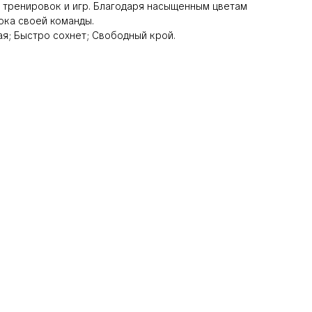
 тренировок и игр. Благодаря насыщенным цветам
ока своей команды.
я; Быстро сохнет; Свободный крой.