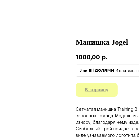
Манишка Jogel
1000,00
р.
Или
4 платежа п
В корзину
Сетчатая манишка Training B
взрослых команд. Модель вы
износу, благодаря нему изде
Свободный крой придает сво
виде узнаваемого логотипа 