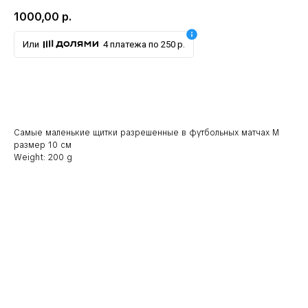
1000,00
р.
Или
4 платежа по 250 р.
В корзину
Самые маленькие щитки разрешенные в футбольных матчах M
размер 10 см
Weight: 200 g