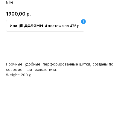
Nike
1900,00
р.
Или
4 платежа по 475 р.
В корзину
Прочные, удобные, перфорированные щитки, созданы по
современным технологиям.
Weight: 200 g