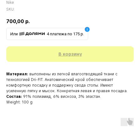
Nike
SKU:
700,00
р.
Или
4 платежа по 175 р.
В корзину
Материал:
выполнены из легкой влагоотводящей ткани с
технологией Dri-FIT. Анатомический крой обеспечивает
комфортную посадку и поддержку свода стопы. Имеют
усиленную пятку и мысок. Конкретная левая и правая посадка.
Состав:
91% полиамид, 6% вискоза, 3% эластан.
Weight: 100 g