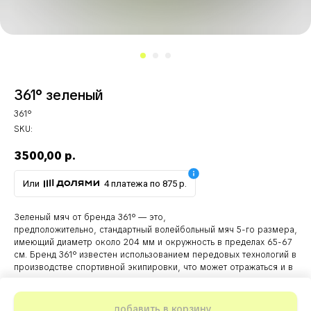
361° зеленый
361°
SKU:
3500,00
р.
Или
4 платежа по 875 р.
Зеленый мяч от бренда 361° — это,
предположительно, стандартный волейбольный мяч 5-го размера,
имеющий диаметр около 204 мм и окружность в пределах 65-67
см. Бренд 361° известен использованием передовых технологий в
производстве спортивной экипировки, что может отражаться и в
характеристиках данного мяча.
Weight: 300 g
добавить в корзину