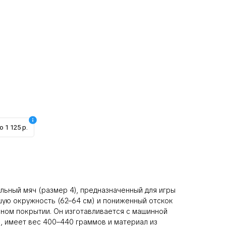
 1 125 р.
льный мяч (размер 4), предназначенный для игры
шую окружность (62–64 см) и пониженный отскок
вном покрытии. Он изготавливается с машинной
), имеет вес 400–440 граммов и материал из